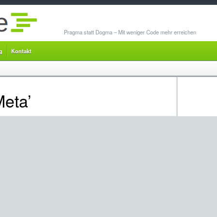
Pragma statt Dogma – Mit weniger Code mehr erreichen
g
Kontakt
Meta’