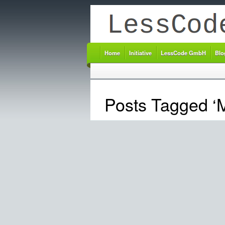
Home
Initiative
LessCode GmbH
Blo
Posts Tagged ‘