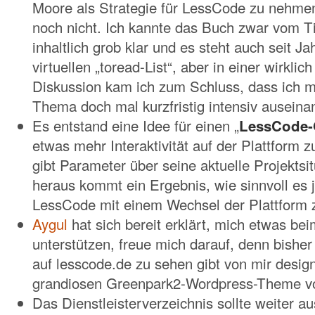
Moore als Strategie für LessCode zu nehmen
noch nicht. Ich kannte das Buch zwar vom Tit
inhaltlich grob klar und es steht auch seit J
virtuellen „toread-List“, aber in einer wirklic
Diskussion kam ich zum Schluss, dass ich m
Thema doch mal kurzfristig intensiv auseinan
Es entstand eine Idee für einen „
LessCode-
etwas mehr Interaktivität auf der Plattform 
gibt Parameter über seine aktuelle Projektsi
heraus kommt ein Ergebnis, wie sinnvoll es je
LessCode mit einem Wechsel der Plattform z
Aygul
hat sich bereit erklärt, mich etwas be
unterstützen, freue mich darauf, denn bisher 
auf lesscode.de zu sehen gibt von mir desig
grandiosen Greenpark2-Wordpress-Theme 
Das Dienstleisterverzeichnis sollte weiter 