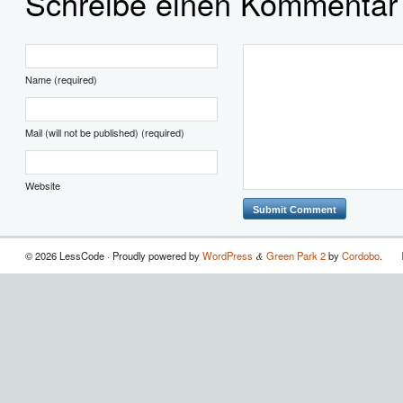
Schreibe einen Kommentar
Name (required)
Mail (will not be published) (required)
Website
© 2026 LessCode · Proudly powered by
WordPress
Green Park 2
by
Cordobo
.
&