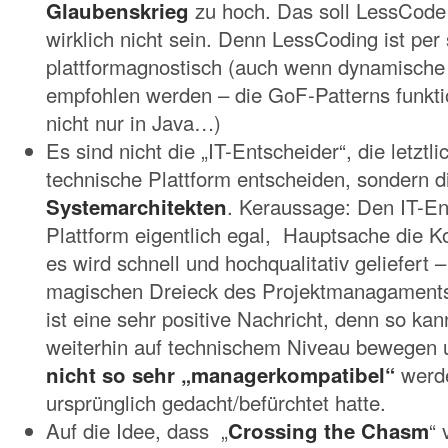
Glaubenskrieg
zu hoch. Das soll LessCode
wirklich nicht sein. Denn LessCoding ist per
plattformagnostisch (auch wenn dynamisch
empfohlen werden – die GoF-Patterns funkti
nicht nur in Java…)
Es sind nicht die „IT-Entscheider“, die letztli
technische Plattform entscheiden, sondern d
Systemarchitekten
. Keraussage: Den IT-Ent
Plattform eigentlich egal, Hauptsache die K
es wird schnell und hochqualitativ geliefert 
magischen Dreieck des Projektmanagaments
ist eine sehr positive Nachricht, denn so ka
weiterhin auf technischem Niveau bewegen 
nicht so sehr „managerkompatibel“
werde
ursprünglich gedacht/befürchtet hatte.
Auf die Idee, dass „
Crossing the Chasm
“ 