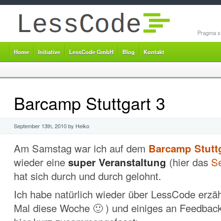
Pragma st
Home
Initiative
LessCode GmbH
Blog
Kontakt
Barcamp Stuttgart 3
September 13th, 2010 by Heiko
Am Samstag war ich auf dem
Barcamp Stuttg
wieder eine
super Veranstaltung
(hier das
S
hat sich durch und durch gelohnt.
Ich habe natürlich wieder über LessCode erzäh
Mal diese Woche 🙂 ) und einiges an Feedbac