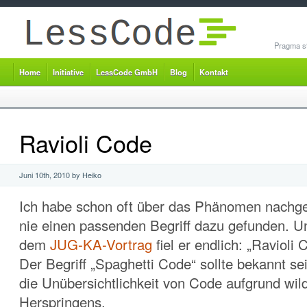
Pragma st
Home
Initiative
LessCode GmbH
Blog
Kontakt
Ravioli Code
Juni 10th, 2010 by Heiko
Ich habe schon oft über das Phänomen nachge
nie einen passenden Begriff dazu gefunden. U
dem
JUG-KA-Vortrag
fiel er endlich: „Ravioli 
Der Begriff „Spaghetti Code“ sollte bekannt se
die Unübersichtlichkeit von Code aufgrund wil
Herspringens.