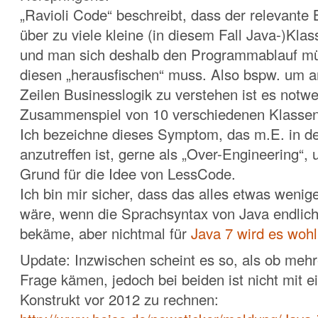
„Ravioli Code“ beschreibt, dass der relevante
über zu viele kleine (in diesem Fall Java-)Klass
und man sich deshalb den Programmablauf mü
diesen „herausfischen“ muss. Also bspw. um 
Zeilen Businesslogik zu verstehen ist es notw
Zusammenspiel von 10 verschiedenen Klassen 
Ich bezeichne dieses Symptom, das m.E. in de
anzutreffen ist, gerne als „Over-Engineering“, u
Grund für die Idee von LessCode.
Ich bin mir sicher, dass das alles etwas wenig
wäre, wenn die Sprachsyntax von Java endlic
bekäme, aber nichtmal für
Java 7 wird es wohl
Update: Inzwischen scheint es so, als ob mehr
Frage kämen, jedoch bei beiden ist nicht mit
Konstrukt vor 2012 zu rechnen: