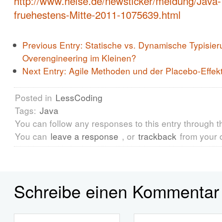
http://www.heise.de/newsticker/meldung/Java-
fruehestens-Mitte-2011-1075639.html
Previous Entry:
Statische vs. Dynamische Typisier
Overengineering im Kleinen?
Next Entry:
Agile Methoden und der Placebo-Effek
Posted in
LessCoding
Tags:
Java
You can follow any responses to this entry through 
You can
leave a response
, or
trackback
from your 
Schreibe einen Kommentar