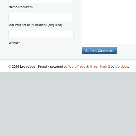
Name (required)
Mail (will not be published) (required)
Website
© 2026 LessCode · Proudly powered by
WordPress
Green Park 2
by
Cordobo
.
&