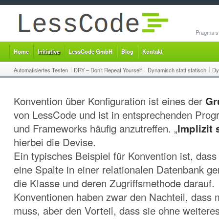
Pragma st
Home
Initiative
LessCode GmbH
Blog
Kontakt
Automatisiertes Testen
DRY – Don’t Repeat Yourself
Dynamisch statt statisch
Dy
Konvention über Konfiguration ist eines der
Gr
von LessCode und ist in entsprechenden Pro
und Frameworks häufig anzutreffen. „
Implizit 
hierbei die Devise.
Ein typisches Beispiel für Konvention ist, dass
eine Spalte in einer relationalen Datenbank ge
die Klasse und deren Zugriffsmethode darauf.
Konventionen haben zwar den Nachteil, dass m
muss, aber den Vorteil, dass sie ohne weitere