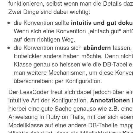
funktionieren, selbst wenn man die Details daz
Zwei Dinge sind dabei wichtig:
die Konvention sollte
intuitiv und gut dok
Wenn sich eine Konvention „einfach gut“ anf
auf dem richtigen Weg.
die Konvention muss sich
abändern
lassen,
Entwickler anders haben möchte. Denn nicht
Klasse genau so heissen wie die DB-Tabelle
man weitere Mechanismen, um diese Konven
überschreiben: per Konfiguration.
Der LessCoder freut sich dabei jedoch über ei
intuitive Art der Konfiguration.
Annotationen
i
hierbei eine gute Sache genauso wie z.B. eine 
Anweisung in Ruby on Rails, mit der sich ebenf
Modellklasse auf eine andere DB-Tabelle mapp